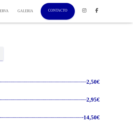
CONTACTO
ERVA
GALERIA
2,50€
2,95€
14,50€