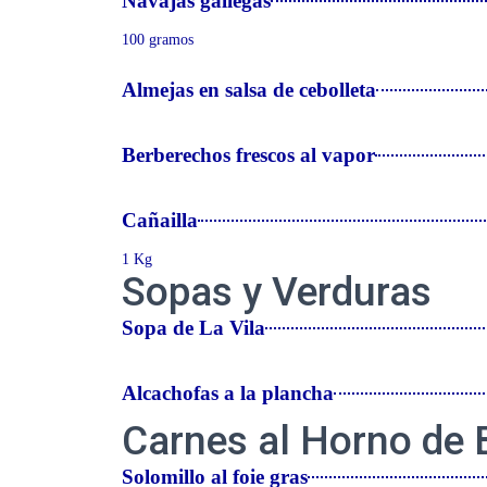
Navajas gallegas
100 gramos
Almejas en salsa de cebolleta
Berberechos frescos al vapor
Cañailla
1 Kg
Sopas y Verduras
Sopa de La Vila
Alcachofas a la plancha
Carnes al Horno de 
Solomillo al foie gras