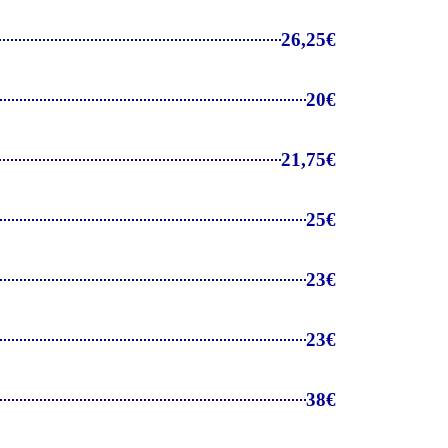
26,25€
20€
21,75€
25€
23€
23€
38€