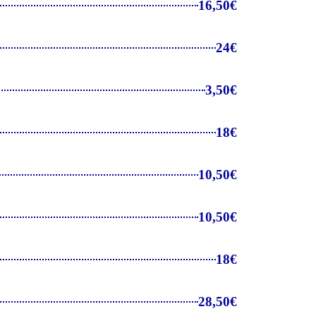
16,50€
24€
3,50€
18€
10,50€
10,50€
18€
28,50€