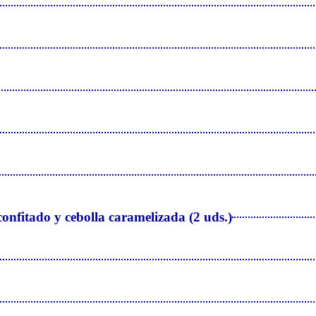
nfitado y cebolla caramelizada (2 uds.)