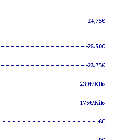
24,75€
25,50€
23,75€
230€/Kilo
175€/Kilo
6€