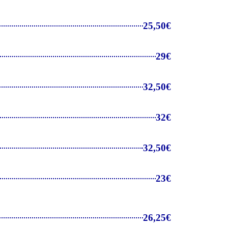
25,50€
29€
32,50€
32€
32,50€
23€
26,25€