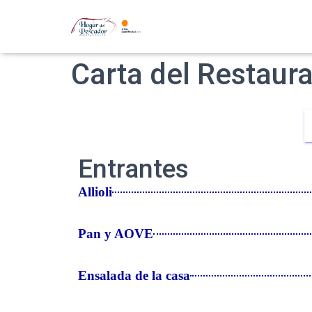
Carta del Restaur
Entrantes
Allioli
Pan y AOVE
Ensalada de la casa