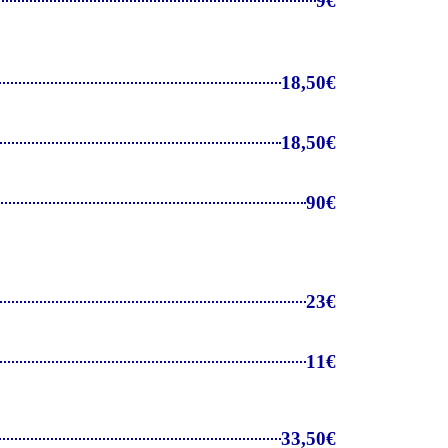
9€
18,50€
18,50€
90€
23€
11€
33,50€